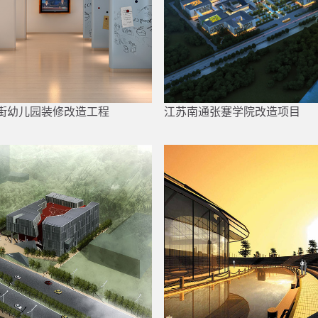
街幼儿园装修改造工程
江苏南通张蹇学院改造项目