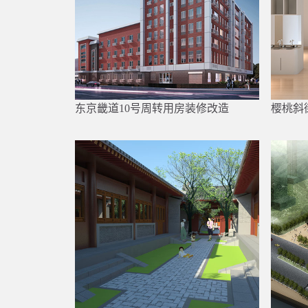
东京畿道10号周转用房装修改造
樱桃斜