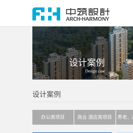
设计案例
Design case
设计案例
办公类项目
商业 酒店类项目
养老、