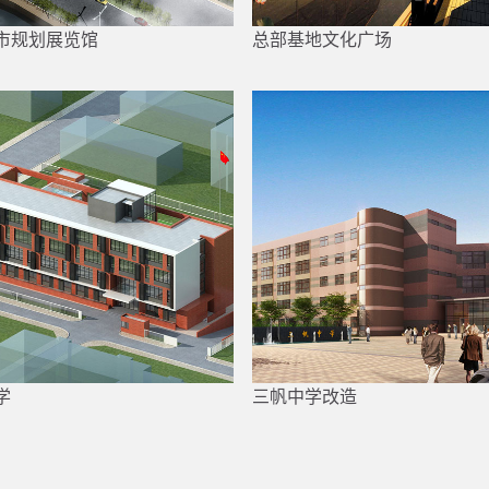
市规划展览馆
总部基地文化广场
学
三帆中学改造