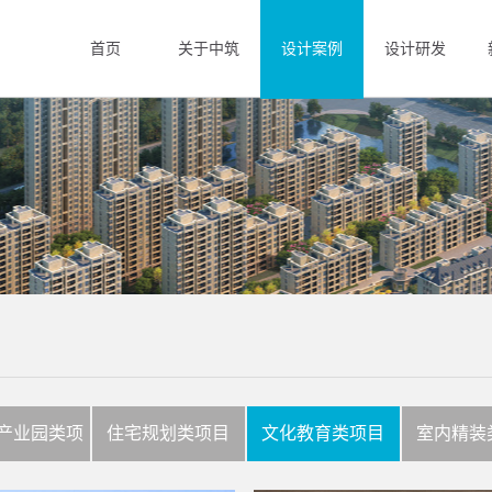
首页
关于中筑
设计案例
设计研发
产业园类项
住宅规划类项目
文化教育类项目
室内精装
目