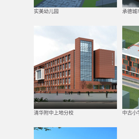
实美幼儿园
承德城
清华附中上地分校
中古小