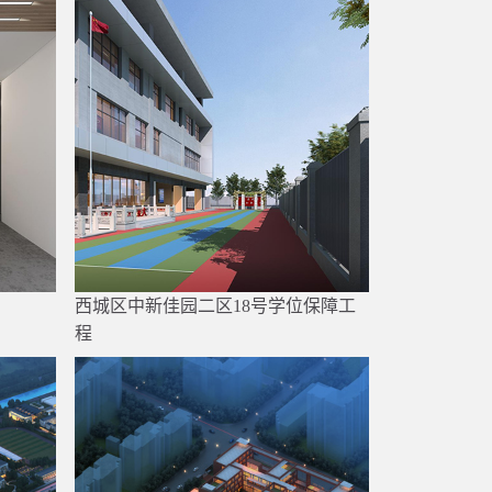
西城区中新佳园二区18号学位保障工
程