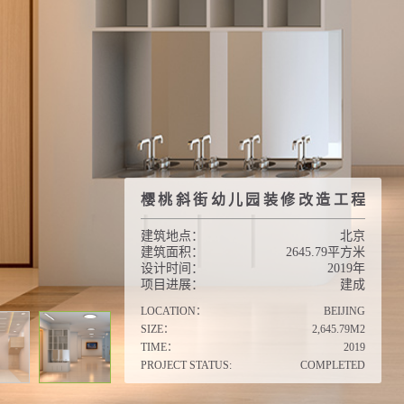
樱桃斜街幼儿园装修改造工程
建筑地点：
北京
建筑面积：
2645.79平方米
设计时间：
2019年
项目进展：
建成
LOCATION：
BEIJING
SIZE：
2,645.79M2
TIME：
2019
PROJECT STATUS:
COMPLETED