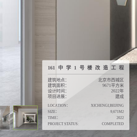
161中学1号楼改造工程
建筑地点：
北京市西城区
建筑面积：
9671平方米
设计时间：
2022年
项目进展：
建成
LOCATION：
XICHENGI,BEIJING
SIZE：
9,671M2
TIME：
2022
PROJECT STATUS:
COMPLETED